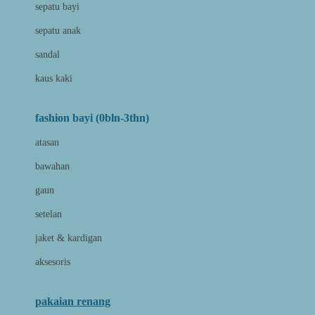
Bio Oil
sepatu bayi
Biolane
sepatu anak
Bite Fighters
sandal
Bizzi Growin
kaus kaki
Blackmores
fashion bayi (0bln-3thn)
Blooming Marvellous
atasan
Bonnels
bawahan
Bravado
gaun
Bruder
setelan
Brush Baby
jaket & kardigan
Buds Organics
aksesoris
Bugaboo
Buggygear
pakaian renang
Bumkins