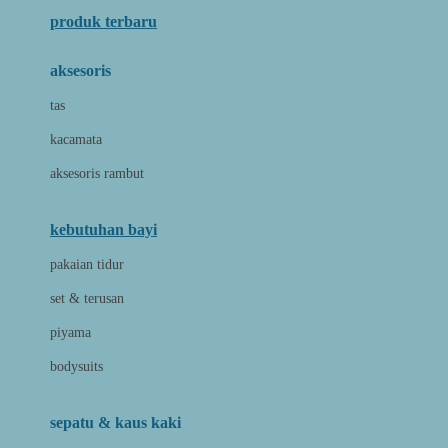
produk terbaru
B
aksesoris
Baabaasheepz
tas
Babiators
kacamata
Baby Dove
aksesoris rambut
Baby Jogger
Baby Rovega
kebutuhan bayi
Babybee
pakaian tidur
Banana Boat
set & terusan
Banz
piyama
Barbie
bodysuits
Beaba
Beauty Barn
sepatu & kaus kaki