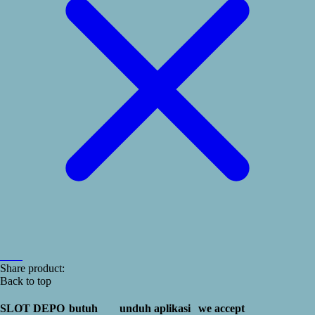
Share product:
Back to top
SLOT DEPO
butuh
unduh aplikasi
we accept