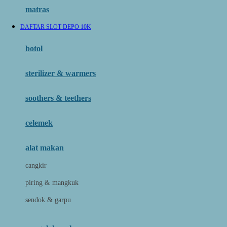
Hauck
matras
Havaianas
DAFTAR SLOT DEPO 10K
Hegen
botol
Hot Wheels
sterilizer & warmers
Hybrid
soothers & teethers
I
Inlacta DHA
celemek
Interlac
alat makan
Ivenet
cangkir
J
piring & mangkuk
Jack N Jill
sendok & garpu
Joie