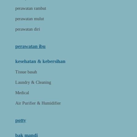
Love To Dream
perawatan rambut
perawatan mulut
M
perawatan diri
Magformers
Mama's Choice
perawatan ibu
Mamas&Papas
kesehatan & kebersihan
Mamaway
Tissue basah
Maxi Cosi
Laundry & Cleaning
Megabloks
Medical
Micro
Air Purifier & Humidifier
MiDeer
Mimi & Lula
potty
Mini Monkey
Moby
bak mandi